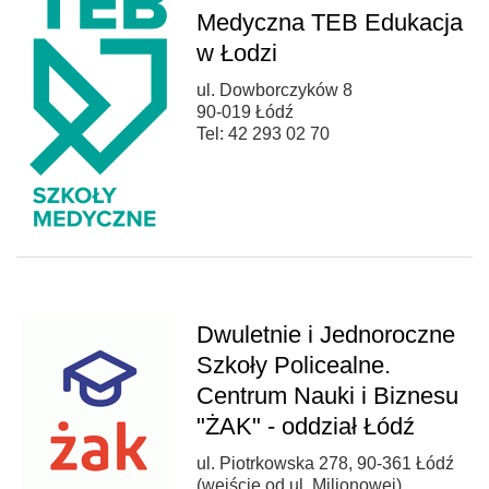
Medyczna TEB Edukacja
w Łodzi
ul. Dowborczyków 8
90-019 Łódź
Tel: 42 293 02 70
Dwuletnie i Jednoroczne
Szkoły Policealne.
Centrum Nauki i Biznesu
"ŻAK" - oddział Łódź
ul. Piotrkowska 278, 90-361 Łódź
(wejście od ul. Milionowej)