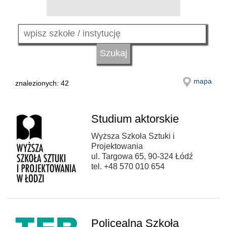
mapa
znalezionych: 42
Studium aktorskie
Wyższa Szkoła Sztuki i
Projektowania
ul. Targowa 65, 90-324 Łódź
tel. +48 570 010 654
Policealna Szkoła