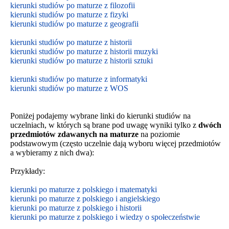
kierunki studiów po maturze z filozofii
kierunki studiów po maturze z fizyki
kierunki studiów po maturze z geografii
kierunki studiów po maturze z historii
kierunki studiów po maturze z historii muzyki
kierunki studiów po maturze z historii sztuki
kierunki studiów po maturze z informatyki
kierunki studiów po maturze z WOS
Poniżej podajemy wybrane linki do kierunki studiów na
uczelniach, w których są brane pod uwagę wyniki tylko z
dwóch
przedmiotów zdawanych na maturze
na poziomie
podstawowym
(często uczelnie dają wyboru więcej przedmiotów
a wybieramy z nich dwa):
Przykłady:
kierunki po maturze z polskiego i matematyki
kierunki po maturze z polskiego i angielskiego
kierunki po maturze z polskiego i historii
kierunki po maturze z polskiego i wiedzy o społeczeństwie