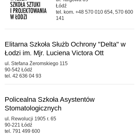
Łódź
tel. kom. +48 570 010 654, 570 600
141
Elitarna Szkoła Służb Ochrony "Delta" w
Łodzi im. Mjr. Luciena Victora Ott
ul. Stefana Żeromskiego 115
90-542 Łódź
tel. 42 636 04 93
Policealna Szkoła Asystentów
Stomatologicznych
ul. Rewolucji 1905 r. 65
90-221 Łódź
tel. 791 499 600