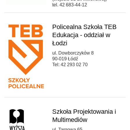
tel. 42 683-44-12
Policealna Szkoła TEB
Edukacja - oddział w
Łodzi
ul. Dowborczyków 8
90-019 Łódź
Tel: 42 293 02 70
Szkoła Projektowania i
Multimediów
ul. Targowa 65