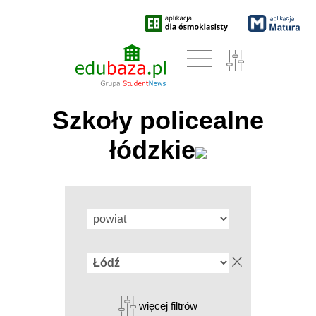
Szkoły policealne
łódzkie
więcej filtrów