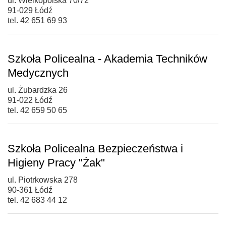
ul. Wielkopolska 70/72
91-029 Łódź
tel. 42 651 69 93
Szkoła Policealna - Akademia Techników
Medycznych
ul. Żubardzka 26
91-022 Łódź
tel. 42 659 50 65
Szkoła Policealna Bezpieczeństwa i
Higieny Pracy "Żak"
ul. Piotrkowska 278
90-361 Łódź
tel. 42 683 44 12