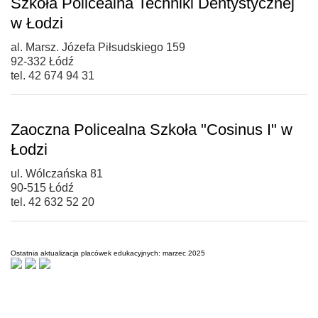
Szkoła Policealna Techniki Dentystycznej
w Łodzi
al. Marsz. Józefa Piłsudskiego 159
92-332 Łódź
tel. 42 674 94 31
Zaoczna Policealna Szkoła "Cosinus I" w
Łodzi
ul. Wólczańska 81
90-515 Łódź
tel. 42 632 52 20
Ostatnia aktualizacja placówek edukacyjnych: marzec 2025