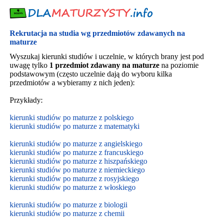
Rekrutacja na studia wg przedmiotów zdawanych na
maturze
Wyszukaj kierunki studiów i uczelnie, w których brany jest pod
uwagę tylko
1 przedmiot zdawany na maturze
na poziomie
podstawowym (często uczelnie dają do wyboru kilka
przedmiotów a wybieramy z nich jeden):
Przykłady:
kierunki studiów po maturze z polskiego
kierunki studiów po maturze z matematyki
kierunki studiów po maturze z angielskiego
kierunki studiów po maturze z francuskiego
kierunki studiów po maturze z hiszpańskiego
kierunki studiów po maturze z niemieckiego
kierunki studiów po maturze z rosyjskiego
kierunki studiów po maturze z włoskiego
kierunki studiów po maturze z biologii
kierunki studiów po maturze z chemii